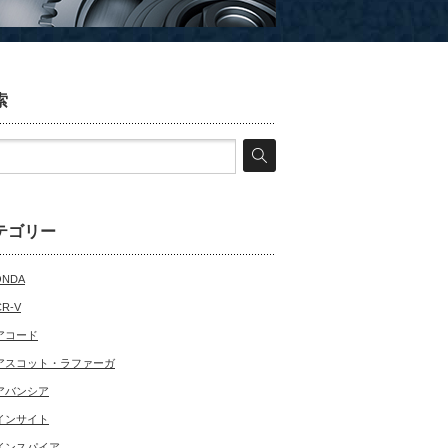
索
テゴリー
ONDA
CR-V
アコード
アスコット・ラファーガ
アバンシア
インサイト
インスパイア