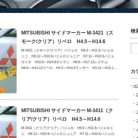
検
MITSUBISHI サイドマーカー M-3421（ス
モーク/クリア）リベロ H4.5～H14.6
M-3421（スモーク/クリア）パジェロ H9.5～H11.9パジェロ
ミニ H6.12～H10.9パジェロジュニア H7.11～H10.6パジェ
ロイオ H10.6～H14.8ギャラン H8.8～H17.12レグナム
H8.8～H14.12リベロ H4.5～H14.6ランサー H3.10～H15.1...
カ
H
MITSUBISHI サイドマーカー M-3411（ク
リア/クリア）リベロ H4.5～H14.6
M-3411（クリア/クリア）パジェロ H9.5～H11.9パジェロミ
ニ H6.12～H10.9パジェロジュニア H7.11～H10.6パジェロ