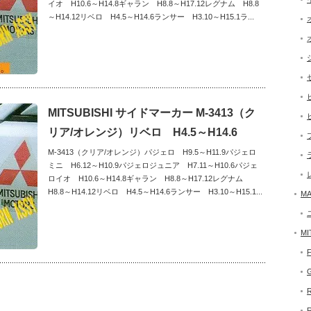
イオ H10.6～H14.8ギャラン H8.8～H17.12レグナム H8.8
～H14.12リベロ H4.5～H14.6ランサー H3.10～H15.1ラ...
MITSUBISHI サイドマーカー M-3413（ク
リア/オレンジ）リベロ H4.5～H14.6
M-3413（クリア/オレンジ）パジェロ H9.5～H11.9パジェロ
ミニ H6.12～H10.9パジェロジュニア H7.11～H10.6パジェ
ロイオ H10.6～H14.8ギャラン H8.8～H17.12レグナム
H8.8～H14.12リベロ H4.5～H14.6ランサー H3.10～H15.1...
MA
MI