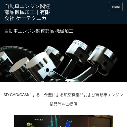
menu
自動車エンジン関連部品 機械加工
3D CAD/CAMによる、金型による航空機部品および自動車エンジン
部品等をご提供