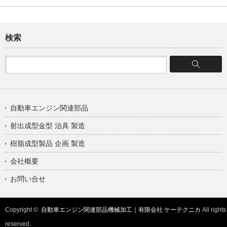
検索
自動車エンジン関連部品
射出成型金型 治具 製造
樹脂成型製品 企画 製造
会社概要
お問い合せ
Copyright ©
自動車エンジン関連部品機械加工｜有限会社 ケーテクニカ
All rights
reserved.