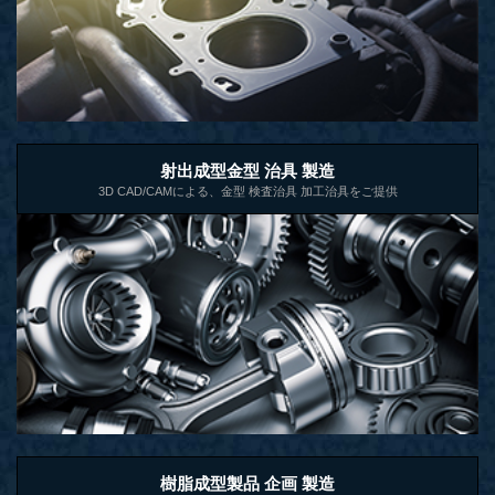
射出成型金型 治具 製造
3D CAD/CAMによる、金型 検査治具 加工治具をご提供
樹脂成型製品 企画 製造