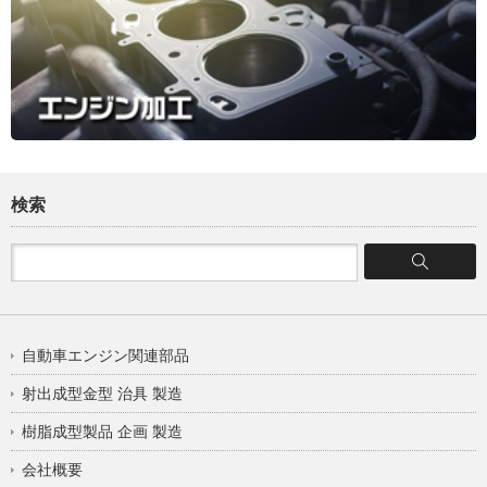
検索
自動車エンジン関連部品
射出成型金型 治具 製造
樹脂成型製品 企画 製造
会社概要