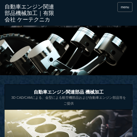
menu
自動車エンジン関連部品 機械加工
3D CAD/CAMによる、金型による航空機部品および自動車エンジン部品等を
ご提供