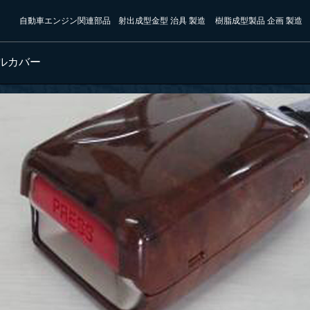
自動車エンジン関連部品
射出成型金型 治具 製造
樹脂成型製品 企画 製造
クルカバー