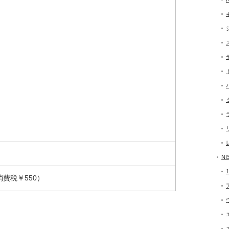
NI
消費税￥550）