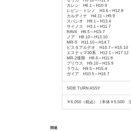
カレン H6.1～H10.9
レビン・トレノ H3.6～H12.8
カルディナ H4.11～H9.9
スパシオ H9.1～H13.4
サイノス H3.1～H11.7
RAV4 H6.5～H15.7
ノア H8.10～H13.10
MR-S H11.10～H14.7
ビスタアルデオ H10.7～H15.10
エスティマ30系 H12.1～H17.12
MR-2後期 H8.6～H11.8
プリウス H9.10～H15.9
ラウム H9.5～H15.4
ガイア H10.5～H16.7
SIDE TURN ASSY
￥6,050（税込）（本体￥5,500 
関連