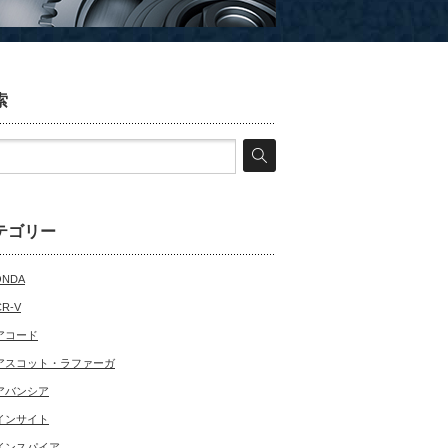
索
テゴリー
ONDA
CR-V
アコード
アスコット・ラファーガ
アバンシア
インサイト
インスパイア