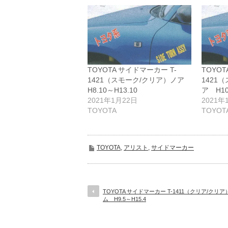
TOYOTA サイドマーカー T-
TOYOT
1421（スモーク/クリア）ノア
1421
H8.10～H13.10
ア H10
2021年1月22日
2021年
TOYOTA
TOYOT
TOYOTA
,
アリスト
,
サイドマーカー
TOYOTA サイドマーカー T-1411（クリア/クリ
ム H9.5～H15.4