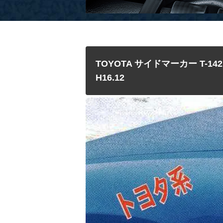
TOYOTA サイドマーカー T-1
H16.12