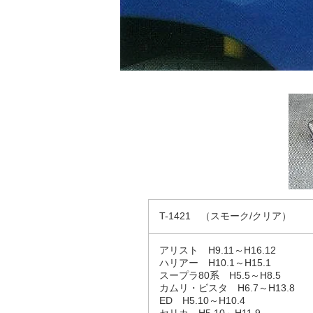
T-1421 （スモーク/クリア）
アリスト H9.11～H16.12
ハリアー H10.1～H15.1
スープラ80系 H5.5～H8.5
カムリ・ビスタ H6.7～H13.8
ED H5.10～H10.4
セリカ H5.10～H11.9