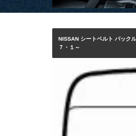
NISSAN シートベルト バック
７・１～