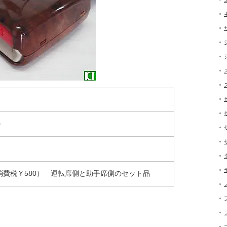
～
0 消費税￥580） 運転席側と助手席側のセット品