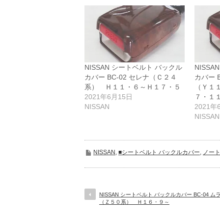
NISSAN シートベルト バックル
NISS
カバー BC-02 セレナ（Ｃ２４
カバー 
系） Ｈ１１・６～Ｈ１７・５
（Ｙ１
2021年6月15日
７・１
NISSAN
2021年
NISSAN
NISSAN
,
■シートベルト バックルカバー
,
ノー
NISSAN シートベルト バックルカバー BC-04 ム
（Ｚ５０系） Ｈ１６・９～