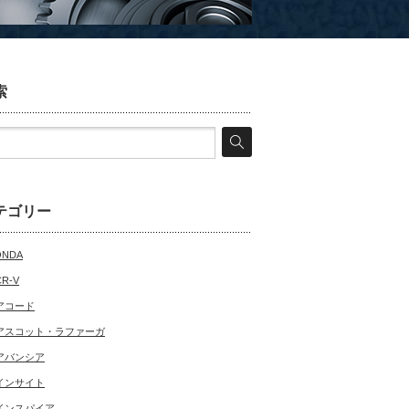
索
テゴリー
ONDA
CR-V
アコード
アスコット・ラファーガ
アバンシア
インサイト
インスパイア