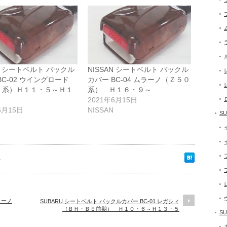
AN シートベルト バックル
NISSAN シートベルト バックル
BC-02 ウイングロード
カバー BC-04 ムラーノ（Ｚ５０
１系）Ｈ１１・５～Ｈ１
系） Ｈ１６・９～
１
2021年6月15日
6月15日
NISSAN
SU
ト
ラーノ
SUBARU シートベルト バックルカバー BC-01 レガシィ
（ＢＨ・ＢＥ前期） Ｈ１０・６～Ｈ１３・５
SU