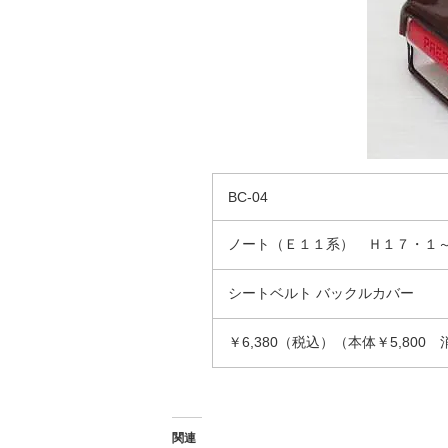
BC-04
ノート（Ｅ１１系） Ｈ１７・１
シートベルト バックルカバー
￥6,380（税込）（本体￥5,80
関連