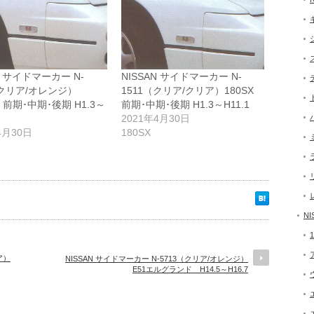
N サイドマーカー N-
NISSAN サイドマーカー N-
（クリア/オレンジ）
1511（クリア/クリア）180SX
 前期･中期･後期 H1.3～
前期･中期･後期 H1.3～H11.1
2021年4月30日
4月30日
180SX
NI
ア）
NISSAN サイドマーカー N-5713（クリア/オレンジ）
E51エルグランド H14.5～H16.7