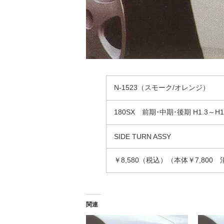
N-1523（スモーク/オレンジ）
180SX 前期･中期･後期 H1.3～H11
SIDE TURN ASSY
￥8,580（税込）（本体￥7,800 
関連