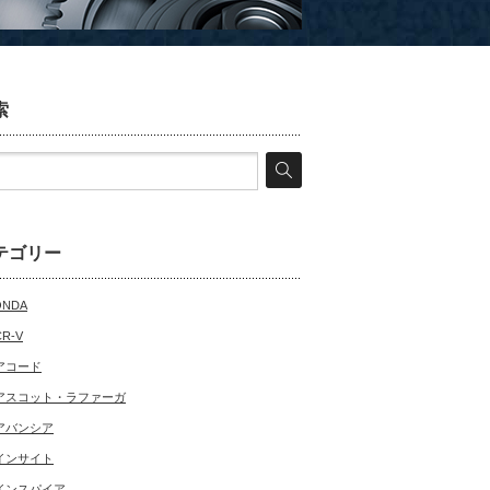
索
テゴリー
ONDA
CR-V
アコード
アスコット・ラファーガ
アバンシア
インサイト
インスパイア