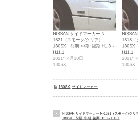
NISSAN サイドマーカー N-
NISSA
1521（スモーク/クリア）
1513
180SX 前期･中期･後期 H1.3～
180SX
H11.1
H11.1
2021年4月30日
2021年
180SX
180SX
180SX
,
サイドマーカー
NISSAN サイドマーカー N-1521（スモーク/クリ
180SX 前期･中期･後期 H1.3～H11.1