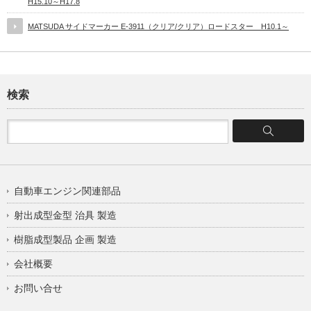
H15.10～H17.8
MATSUDA サイドマーカー E-3911（クリア/クリア）ロードスター H10.1～
検索
自動車エンジン関連部品
射出成型金型 治具 製造
樹脂成型製品 企画 製造
会社概要
お問い合せ