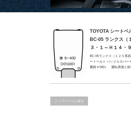
TOYOTA シート
BC-05 ランクス
３・１～Ｈ１４・
BC-05ランクス（１２０
ートベルト バックルカバー￥6
費税￥580） 運転席側と助
トップページに戻る