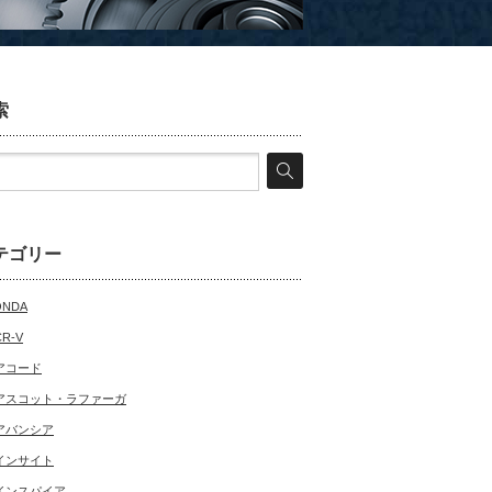
索
テゴリー
ONDA
CR-V
アコード
アスコット・ラファーガ
アバンシア
インサイト
インスパイア