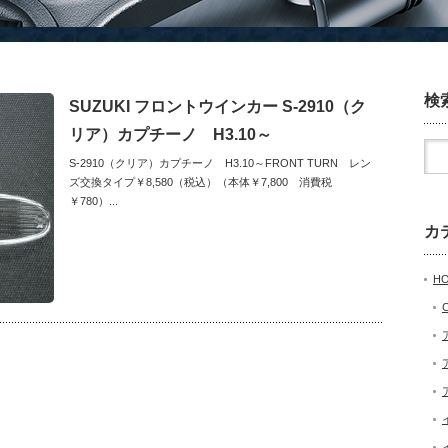
検
SUZUKI フロントウインカー S-2910（ク
リア）カプチーノ H3.10～
S-2910（クリア）カプチーノ H3.10～FRONT TURN レン
ズ交換タイプ￥8,580（税込）（本体￥7,800 消費税
￥780）...
カ
H