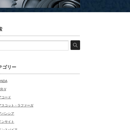
索
テゴリー
ONDA
CR-V
アコード
アスコット・ラファーガ
アバンシア
インサイト
インスパイア