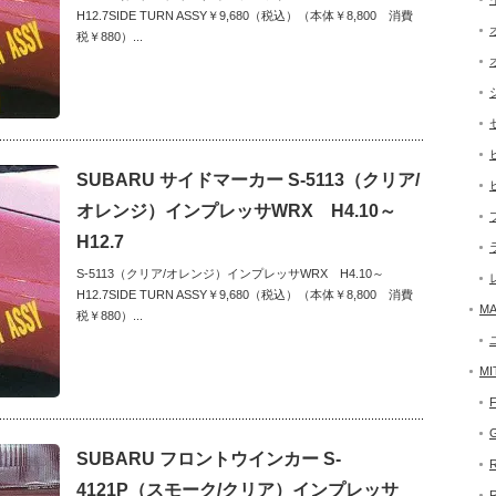
H12.7SIDE TURN ASSY￥9,680（税込）（本体￥8,800 消費
税￥880）...
SUBARU サイドマーカー S-5113（クリア/
オレンジ）インプレッサWRX H4.10～
H12.7
S-5113（クリア/オレンジ）インプレッサWRX H4.10～
H12.7SIDE TURN ASSY￥9,680（税込）（本体￥8,800 消費
MA
税￥880）...
MI
SUBARU フロントウインカー S-
4121P（スモーク/クリア）インプレッサ