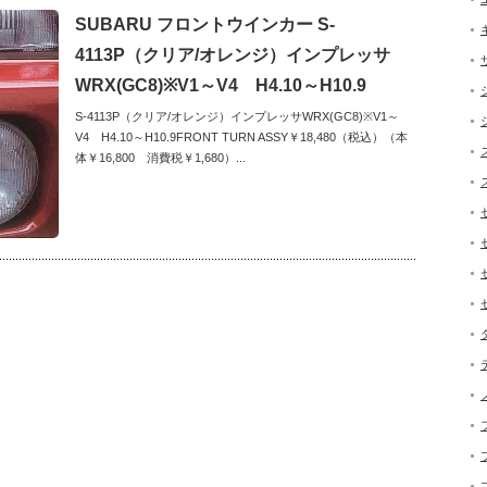
SUBARU フロントウインカー S-
4113P（クリア/オレンジ）インプレッサ
WRX(GC8)※V1～V4 H4.10～H10.9
S-4113P（クリア/オレンジ）インプレッサWRX(GC8)※V1～
V4 H4.10～H10.9FRONT TURN ASSY￥18,480（税込）（本
体￥16,800 消費税￥1,680）...