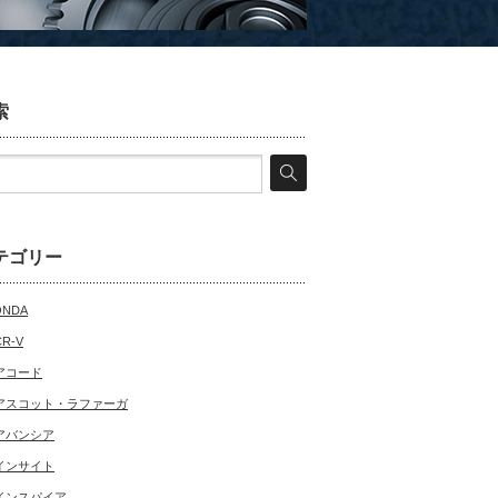
索
テゴリー
ONDA
CR-V
アコード
アスコット・ラファーガ
アバンシア
インサイト
インスパイア