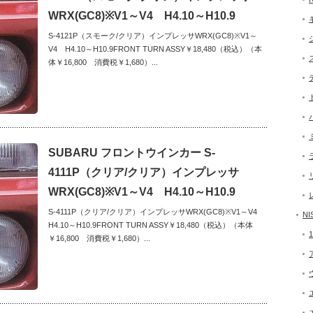
WRX(GC8)※V1～V4 H4.10～H10.9
S-4121P（スモーク/クリア）インプレッサWRX(GC8)※V1～
V4 H4.10～H10.9FRONT TURN ASSY￥18,480（税込）（本
体￥16,800 消費税￥1,680）...
SUBARU フロントウインカー S-
4111P（クリア/クリア）インプレッサ
WRX(GC8)※V1～V4 H4.10～H10.9
S-4111P（クリア/クリア）インプレッサWRX(GC8)※V1～V4
NI
H4.10～H10.9FRONT TURN ASSY￥18,480（税込）（本体
￥16,800 消費税￥1,680）...