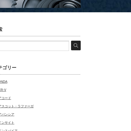
索
テゴリー
ONDA
CR-V
アコード
アスコット・ラファーガ
アバンシア
インサイト
インスパイア