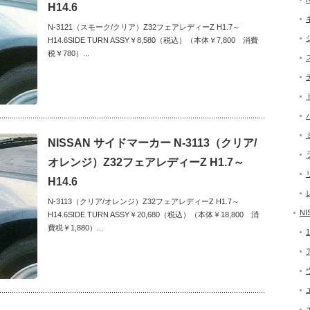
H14.6
N-3121（スモーク/クリア）Z32フェアレディーZ H1.7～
H14.6SIDE TURN ASSY￥8,580（税込）（本体￥7,800 消費
税￥780）...
NISSAN サイドマーカー N-3113（クリア/
オレンジ）Z32フェアレディーZ H1.7～
H14.6
N-3113（クリア/オレンジ）Z32フェアレディーZ H1.7～
NI
H14.6SIDE TURN ASSY￥20,680（税込）（本体￥18,800 消
費税￥1,880）...