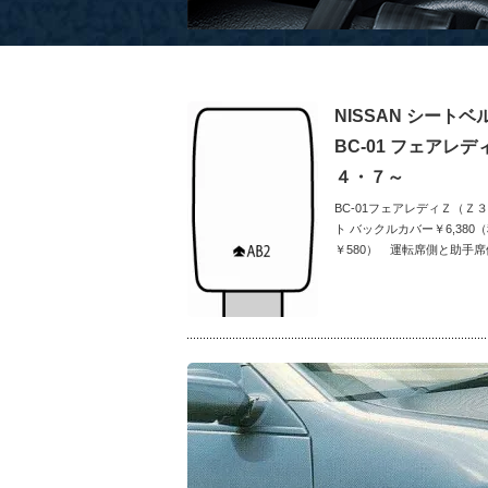
NISSAN シート
BC-01 フェアレ
４・７～
BC-01フェアレディＺ（
ト バックルカバー￥6,380
￥580） 運転席側と助手席側