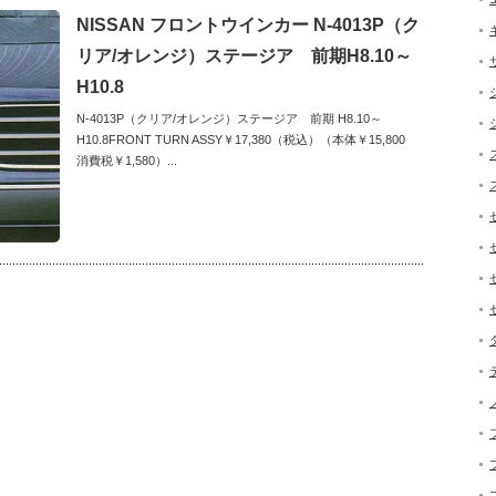
NISSAN フロントウインカー N-4013P（ク
リア/オレンジ）ステージア 前期H8.10～
H10.8
N-4013P（クリア/オレンジ）ステージア 前期 H8.10～
H10.8FRONT TURN ASSY￥17,380（税込）（本体￥15,800
消費税￥1,580）...