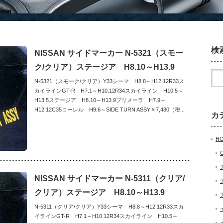
検
NISSAN サイドマーカー N-5321（スモー
ク/クリア）ステージア H8.10～H13.9
N-5321（スモーク/クリア）Y33シーマ H8.8～H12.12R33ス
カイラインGT-R H7.1～H10.12R34スカイライン H10.5～
H13.5ステージア H8.10～H13.9プリメーラ H7.9～
H12.12C35ローレル H9.6～SIDE TURN ASSY￥7,480（税...
カ
H
NISSAN サイドマーカー N-5311（クリア/
クリア）ステージア H8.10～H13.9
N-5311（クリア/クリア）Y33シーマ H8.8～H12.12R33スカ
イラインGT-R H7.1～H10.12R34スカイライン H10.5～