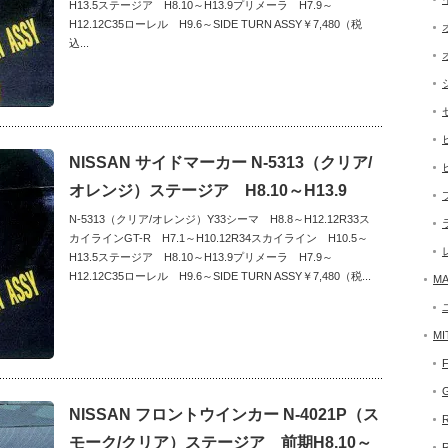
H13.5ステージア H8.10～H13.9プリメーラ H7.9～
H12.12C35ローレル H9.6～SIDE TURN ASSY￥7,480（税
込...
NISSAN サイドマーカー N-5313（クリア/
オレンジ）ステージア H8.10～H13.9
N-5313（クリア/オレンジ）Y33シーマ H8.8～H12.12R33ス
カイラインGT-R H7.1～H10.12R34スカイライン H10.5～
H13.5ステージア H8.10～H13.9プリメーラ H7.9～
H12.12C35ローレル H9.6～SIDE TURN ASSY￥7,480（税...
MA
MI
NISSAN フロントウインカー N-4021P（ス
モーク/クリア）ステージア 前期H8.10～