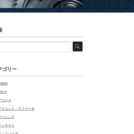
索
テゴリー
ONDA
CR-V
アコード
アスコット・ラファーガ
アバンシア
インサイト
インスパイア