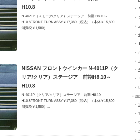
H10.8
N-4021P（スモーク/クリア）ステージア 前期 H8.10～
H10.8FRONT TURN ASSY￥17,380（税込）（本体￥15,800
消費税￥1,580）...
NISSAN フロントウインカー N-4011P（ク
リア/クリア）ステージア 前期H8.10～
H10.8
N-4011P（クリア/クリア）ステージア 前期 H8.10～
NI
H10.8FRONT TURN ASSY￥17,380（税込）（本体￥15,800
消費税￥1,580）...