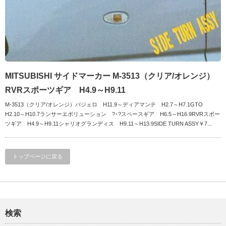
MITSUBISHI サイドマーカー M-3513（クリア/オレンジ）
RVRスポーツギア H4.9～H9.11
M-3513（クリア/オレンジ）パジェロ H11.9～ディアマンテ H2.7～H7.1GTO
H2.10～H10.7ランサーエボリューション ?･?スペースギア H6.5～H16.9RVRスポー
ツギア H4.9～H9.11シャリオグランディス H9.11～H13.9SIDE TURN ASSY￥7...
トップページに戻る
検索