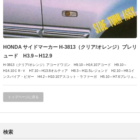
HONDA サイドマーカー H-3813（クリア/オレンジ）プレリ
ュード H3.9～H12.9
H-3813（クリア/オレンジ）アコードワゴン H9.10～H14.10アコード H9.10～
H14.10ＣＲ-Ｖ H7.10～H13.8オルティア H8.3～H11.5レジェンド H2.10～H8.1イ
ンスパイア・ビガー H4.2～H10.10アスコット・ラファーガ H5.10～H7.6プレリュ...
トップページに戻る
検索