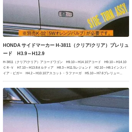
HONDA サイドマーカー H-3811（クリア/クリア）プレリュ
ード H3.9～H12.9
H-3811（クリア/クリア）アコードワゴン H9.10～H14.10アコード H9.10～H14.10
ＣＲ-Ｖ H7.10～H13.8オルティア H8.3～H11.5レジェンド H2.10～H8.1インスパ
イア・ビガー H4.2～H10.10アスコット・ラファーガ H5.10～H7.6プレリュー...