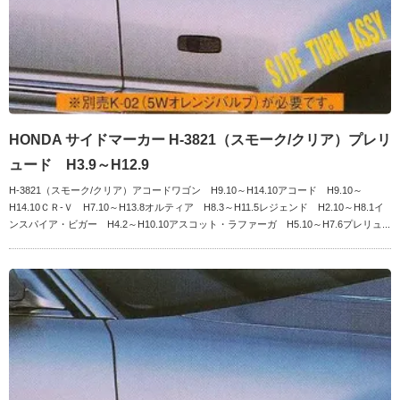
HONDA サイドマーカー H-3821（スモーク/クリア）プレリ
ュード H3.9～H12.9
H-3821（スモーク/クリア）アコードワゴン H9.10～H14.10アコード H9.10～
H14.10ＣＲ-Ｖ H7.10～H13.8オルティア H8.3～H11.5レジェンド H2.10～H8.1イ
ンスパイア・ビガー H4.2～H10.10アスコット・ラファーガ H5.10～H7.6プレリュ...