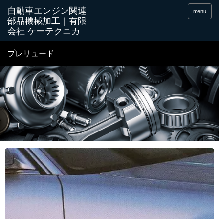
menu
プレリュード