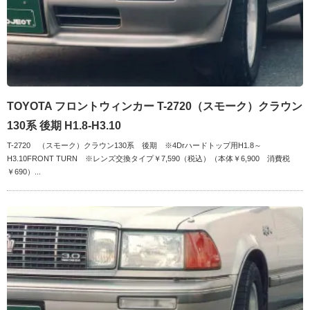
TOYOTA フロントウィンカー T-2720（スモーク）クラウン
130系 後期 H1.8-H3.10
T-2720 （スモーク）クラウン130系 後期 ※4Drハードトップ用H1.8～
H3.10FRONT TURN ※レンズ交換タイプ￥7,590（税込）（本体￥6,900 消費税
￥690）...