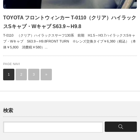
TOYOTA フロントウィンカー T-0110（クリア）ハイラック
スSキャブ・Wキャブ S63.9～H9.8
T-0110 （クリア）ハイラックスサーフ130系 前期 H1.5～H3.7ハイラックスSキャ
ブ・Wキャブ S63.9～H9.8FRONT TURN ※レンズ交換タイプ￥6,380（税込）（本
体￥5,800 消費税￥580）...
PAGE NAVI
1
2
3
»
検索