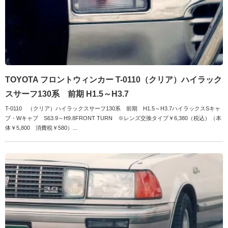
TOYOTA フロントウィンカー T-0110（クリア）ハイラック
スサーフ130系 前期 H1.5～H3.7
T-0110 （クリア）ハイラックスサーフ130系 前期 H1.5～H3.7ハイラックスSキャ
ブ・Wキャブ S63.9～H9.8FRONT TURN ※レンズ交換タイプ￥6,380（税込）（本
体￥5,800 消費税￥580）...