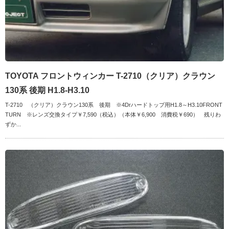
TOYOTA フロントウィンカー T-2710（クリア）クラウン
130系 後期 H1.8-H3.10
T-2710 （クリア）クラウン130系 後期 ※4Drハードトップ用H1.8～H3.10FRONT
TURN ※レンズ交換タイプ￥7,590（税込）（本体￥6,900 消費税￥690） 残りわ
ずか...