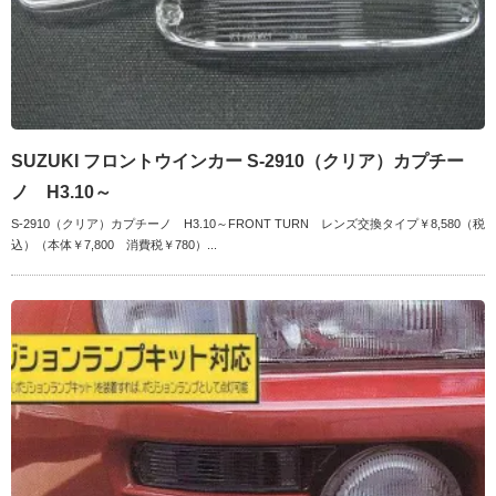
SUZUKI フロントウインカー S-2910（クリア）カプチー
ノ H3.10～
S-2910（クリア）カプチーノ H3.10～FRONT TURN レンズ交換タイプ￥8,580（税
込）（本体￥7,800 消費税￥780）...