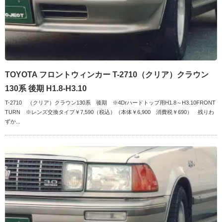
TOYOTA フロントウィンカー T-2710（クリア）クラウン
130系 後期 H1.8-H3.10
T-2710 （クリア）クラウン130系 後期 ※4Drハードトップ用H1.8～H3.10FRONT
TURN ※レンズ交換タイプ￥7,590（税込）（本体￥6,900 消費税￥690） 残りわ
ずか...